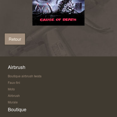
Airbrush
Boutique airbrush Iwata
Faux-fini
Moto
Airbrush
Murale
Boutique