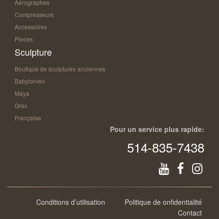
Aérographes
Compresseurs
Accessoires
Pieces
Sculpture
Boutique de sculptures anciennes
Babylonien
Maya
Grec
Française
Pour un service plus rapide:
514-835-7438
Conditions d’utilisation
Politique de onfidentialité
Contact