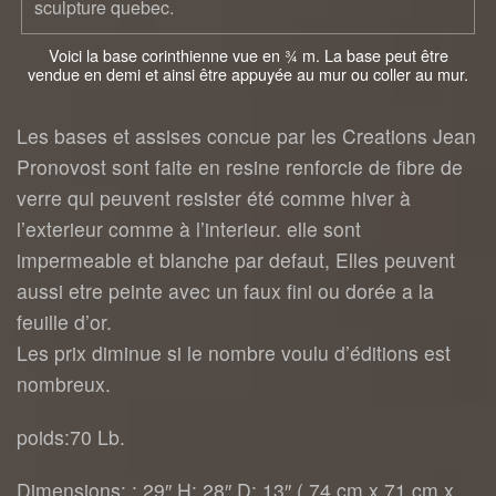
Voici la base corinthienne vue en ¾ m. La base peut être
vendue en demi et ainsi être appuyée au mur ou coller au mur.
Les bases et assises concue par les Creations Jean
Pronovost sont faite en resine renforcie de fibre de
verre qui peuvent resister été comme hiver à
l’exterieur comme à l’interieur. elle sont
impermeable et blanche par defaut, Elles peuvent
aussi etre peinte avec un faux fini ou dorée a la
feuille d’or.
Les prix diminue si le nombre voulu d’éditions est
nombreux.
poids:70 Lb.
Dimensions: : 29″ H: 28″ D: 13″ ( 74 cm x 71 cm x