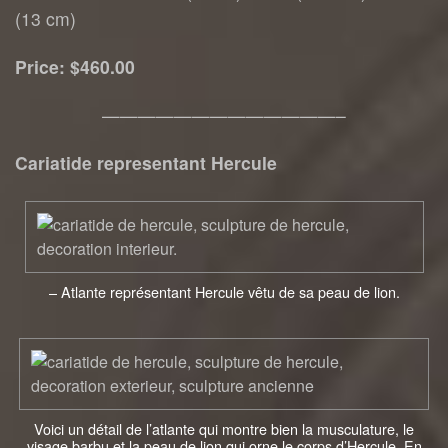
(13 cm)
Price: $460.00
—————————————–
Cariatide representant Hercule
– Atlante représentant Hercule vêtu de sa peau de lion.
Voici un détail de l’atlante qui montre bien la musculature, le
visage barbu et la peau de lion qui orne le corps d’Hercule. En