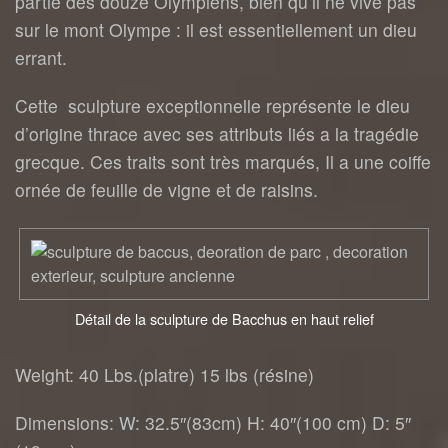
partie des douze Olympiens, bien qu’il ne vive pas
sur le mont Olympe : il est essentiellement un dieu
errant.
Cette sculpture exceptionnelle représente le dieu
d’origine thrace avec ses attributs liés a la tragédie
grecque. Ces traits sont très marqués, Il a une coiffe
ornée de feuille de vigne et de raisins.
Détail de la sculpture de Bacchus en haut relief
Weight: 40 Lbs.(platre) 15 lbs (résine)
Dimensions: W: 32.5″(83cm) H: 40″(100 cm) D: 5″