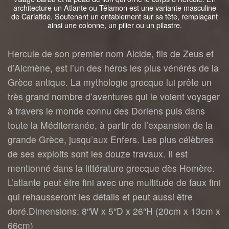
architecture un Atlante ou Télamon est une variante masculine
de Cariatide. Soutenant un entablement sur sa tête, remplaçant
ainsi une colonne, un pilier ou un pilastre.
Hercule de son premier nom Alcide, fils de Zeus et
d’Alcmène, est l’un des héros les plus vénérés de la
Grèce antique. La mythologie grecque lui prête un
très grand nombre d’aventures qui le voient voyager
à travers le monde connu des Doriens puis dans
toute la Méditerranée, à partir de l’expansion de la
grande Grèce, jusqu’aux Enfers. Les plus célèbres
de ses exploits sont les douze travaux. Il est
mentionné dans la littérature grecque dès Homère.
L’atlante peut être fini avec une multitude de faux fini
qui rehausseront les détails et peut aussi être
doré.Dimensions: 8″W x 5″D x 26″H (20cm x 13cm x
66cm)