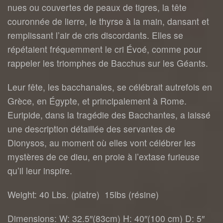
nues ou couvertes de peaux de tigres, la tête
couronnée de lierre, le thyrse à la main, dansant et
remplissant l’air de cris discordants. Elles se
répétaient fréquemment le cri Évoé, comme pour
rappeler les triomphes de Bacchus sur les Géants.
Leur fête, les bacchanales, se célébrait autrefois en
Grèce, en Égypte, et principalement à Rome.
Euripide, dans la tragédie des Bacchantes, a laissé
une description détaillée des servantes de
Dionysos, au moment où elles vont célébrer les
mystères de ce dieu, en proie à l’extase furieuse
qu’il leur inspire.
Weight: 40 Lbs. (platre) 15lbs (résine)
Dimensions: W: 32.5″(83cm) H: 40″(100 cm) D: 5″