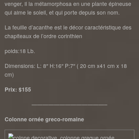
venger, il la métamorphosa en une plante épineuse
qui aime le soleil, et qui porte depuis son nom.
La feuille d’acanthe est le décor caractéristique des
chapiteaux de l’ordre corinthien
poids:18 Lb.
Dimensions: L: 8″ H:16″ P:7″ ( 20 cm x41 cm x 18
cm)
Prix: $155
—————————————–
Colonne ornée greco-romaine