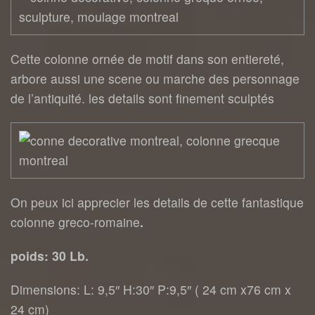
Cette colonne ornée de motif dans son entiereté,
arbore aussi une scene ou marche des personnage
de l’antiquité. les details sont finement sculptés
On peux ici apprecier les details de cette fantastique
colonne greco-romaine
.
poids: 30 Lb.
Dimensions: L: 9,5″ H:30″ P:9,5″ ( 24 cm x76 cm x
24 cm)