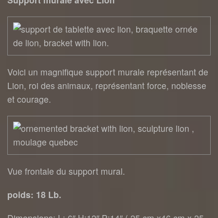
Voici un magnifique support murale représentant de
Lion, roi des animaux, représentant force, noblesse
et courage.
Vue frontale du support mural.
poids: 18 Lb.
Dimensions: L: 6″ H:12″ P:14″ ( 25 cm x46 cm x 25