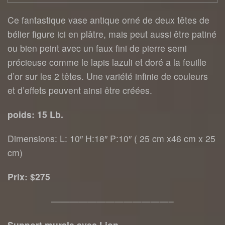
Ce fantastique vase antique orné de deux têtes de
bélier figure ici en plâtre, mais peut aussi être patiné
ou bien peint avec un faux fini de pierre semi
précieuse comme le lapis lazuli et doré a la feuille
d’or sur les 2 têtes. Une variété infinie de couleurs
et d’effets peuvent ainsi être créées.
poids: 15 Lb.
Dimensions: L: 10″ H:18″ P:10″ ( 25 cm x46 cm x 25
cm)
Prix: $275
—————————————–
Support murale avec Lion