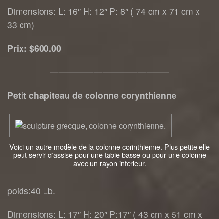
Dimensions: L: 16″ H: 12″ P: 8″ ( 74 cm x 71 cm x
33 cm)
Prix: $600.00
—————————————–
Petit chapiteau de colonne corynthienne
Voici un autre modèle de la colonne corinthienne. Plus petite elle
peut servir d’assise pour une table basse ou pour une colonne
avec un rayon inferieur.
poids:40 Lb.
Dimensions: L: 17″ H: 20″ P:17″ ( 43 cm x 51 cm x