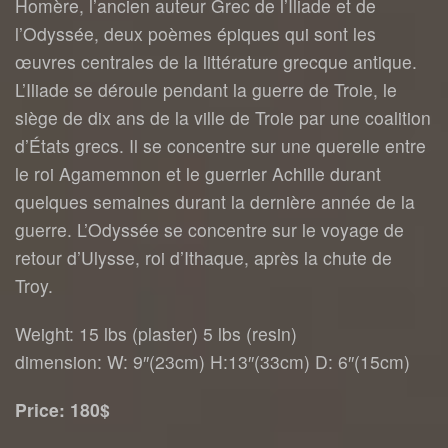
Homère, l’ancien auteur Grec de l’Iliade et de
l’Odyssée, deux poèmes épiques qui sont les
œuvres centrales de la littérature grecque antique.
L’Iliade se déroule pendant la guerre de Troie, le
siège de dix ans de la ville de Troie par une coalition
d’États grecs. Il se concentre sur une querelle entre
le roi Agamemnon et le guerrier Achille durant
quelques semaines durant la dernière année de la
guerre. L’Odyssée se concentre sur le voyage de
retour d’Ulysse, roi d’Ithaque, après la chute de
Troy.
Weight: 15 lbs (plaster) 5 lbs (resin)
dimension: W: 9″(23cm) H:13″(33cm) D: 6″(15cm)
Price: 180$