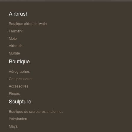
Airbrush
Boutique airbrush Iwata
Faux-fini
Moto
Airbrush
Murale
Boutique
Aérographes
Compresseurs
Accessoires
Pieces
Sculpture
Boutique de sculptures anciennes
Babylonien
Maya