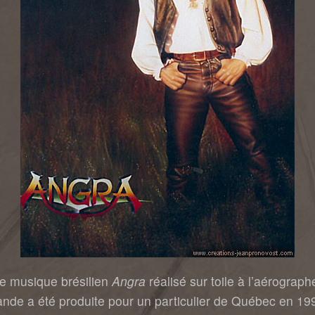
de musique brésilien
Angra
réalisé sur toile à l’aérograph
mande a été produite pour un particulier de Québec en 1