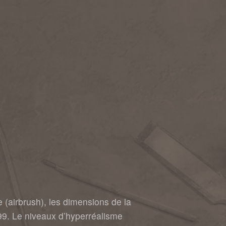
e (airbrush), les dimensions de la
999. Le niveaux d’hyperréalisme