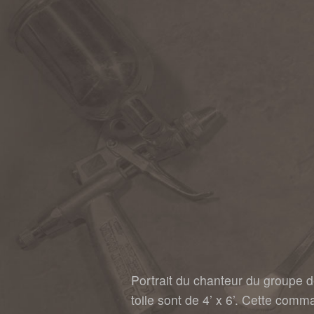
Portrait du chanteur du groupe 
toile sont de 4’ x 6’. Cette com