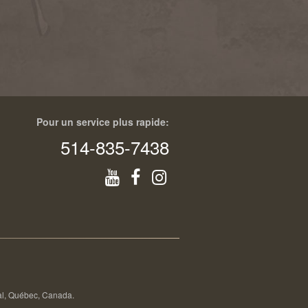
Pour un service plus rapide:
514-835-7438
éal, Québec, Canada.