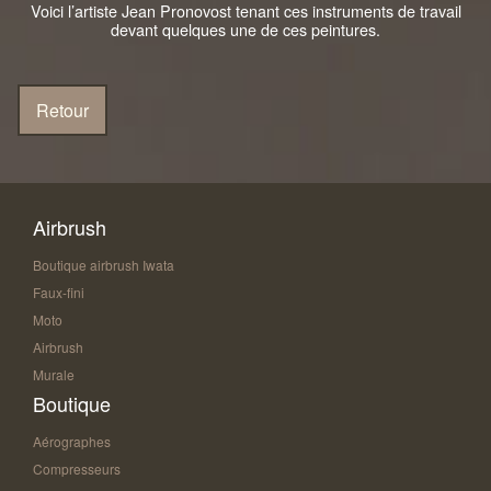
Voici l’artiste Jean Pronovost tenant ces instruments de travail
devant quelques une de ces peintures.
Airbrush
Boutique airbrush Iwata
Faux-fini
Moto
Airbrush
Murale
Boutique
Aérographes
Compresseurs