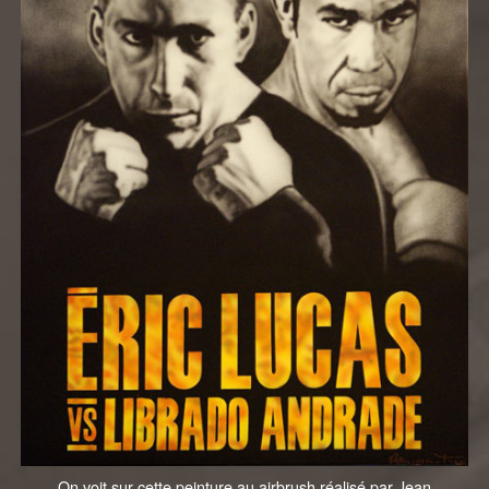
On voit sur cette peinture au airbrush réalisé par Jean