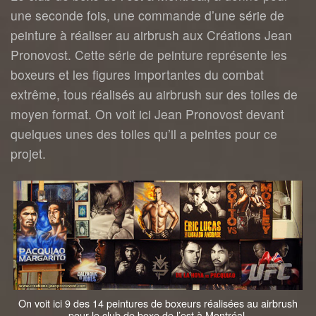
une seconde fois, une commande d’une série de
peinture à réaliser au airbrush aux Créations Jean
Pronovost. Cette série de peinture représente les
boxeurs et les figures importantes du combat
extrême, tous réalisés au airbrush sur des toiles de
moyen format. On voit ici Jean Pronovost devant
quelques unes des toiles qu’il a peintes pour ce
projet.
On voit ici 9 des 14 peintures de boxeurs réalisées au airbrush
pour le club de boxe de l’est à Montréal.