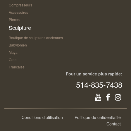
Compresseurs
Accessoires
Pieces
Sculpture
Boutique de sculptures anciennes
Babylonien
Maya
Grec
Française
Pour un service plus rapide:
514-835-7438
Conditions d’utilisation
Politique de onfidentialité
Contact