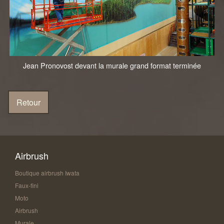
Jean Pronovost devant la murale grand format terminée
Airbrush
Boutique airbrush Iwata
Faux-fini
Moto
Airbrush
Murale