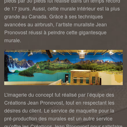
pieds par 30 pieds fut réalisé dans un temps record
de 17 jours. Aussi, cette murale intérieur est la plus
grande au Canada. Grâce à ses techniques
avancées au airbrush, l’artiste muraliste Jean
Pronovost réussi à peindre cette gigantesque
murale.
L’imagerie du concept fut réalisé par l’équipe des
Créations Jean Pronovost, tout en respectant les
désires du client. Le service de maquette pour la
pré-production des murales est un autre service
qu’offre les Créations Jean Pronovost pour satisfaire