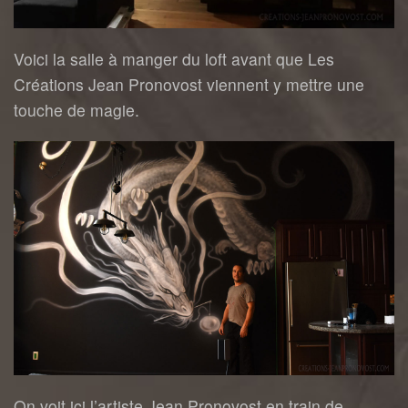
Voici la salle à manger du loft avant que Les
Créations Jean Pronovost viennent y mettre une
touche de magie.
On voit ici l’artiste Jean Pronovost en train de