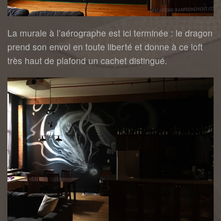
La murale à l’aérographe est ici terminée : le dragon
prend son envol en toute liberté et donne à ce loft
très haut de plafond un cachet distingué.