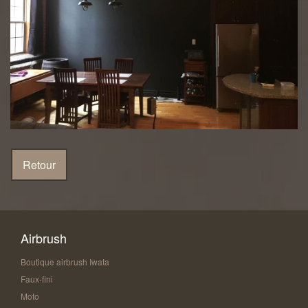
Airbrush
Boutique airbrush Iwata
Faux-fini
Moto