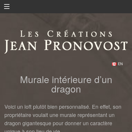
EN
Murale intérieure d’un
dragon
Voici un loft plutôt bien personnalisé. En effet, son
propriétaire voulait une murale représentant un
dragon gigantesque pour donner un caractère
unique à son lieu de vie.