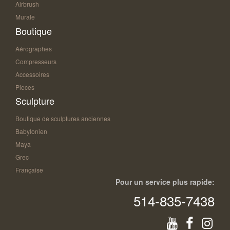
Airbrush
Murale
Boutique
Aérographes
Compresseurs
Accessoires
Pieces
Sculpture
Boutique de sculptures anciennes
Babylonien
Maya
Grec
Française
Pour un service plus rapide:
514-835-7438