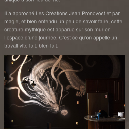
Il a approché Les Créations Jean Pronovost et par
magie, et bien entendu un peu de savoir-faire, cette
créature mythique est apparue sur son mur en
l’espace d’une journée. C’est ce qu’on appelle un
travail vite fait, bien fait.