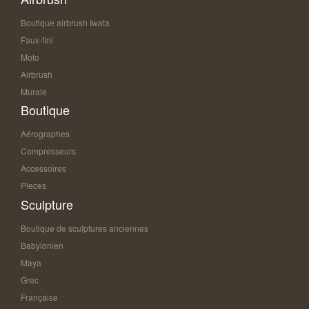
Boutique airbrush Iwata
Faux-fini
Moto
Airbrush
Murale
Boutique
Aérographes
Compresseurs
Accessoires
Pieces
Sculpture
Boutique de sculptures anciennes
Babylonien
Maya
Grec
Française