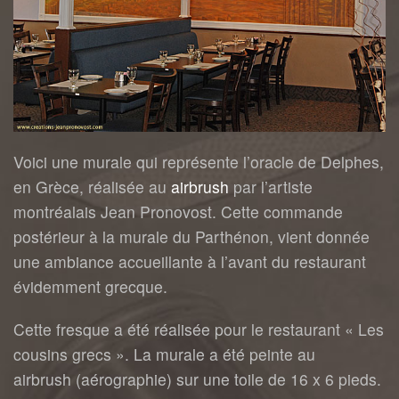
Voici une murale qui représente l’oracle de Delphes,
en Grèce, réalisée au
airbrush
par l’artiste
montréalais Jean Pronovost. Cette commande
postérieur à la murale du Parthénon, vient donnée
une ambiance accueillante à l’avant du restaurant
évidemment grecque.
Cette fresque a été réalisée pour le restaurant « Les
cousins grecs ». La murale a été peinte au
airbrush (aérographie) sur une toile de 16 x 6 pieds.