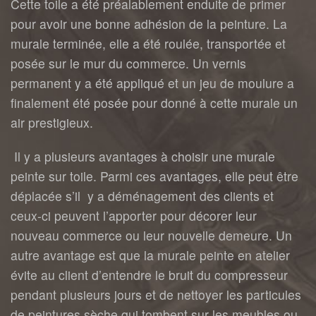
Cette toile a été préalablement enduite de primer
pour avoir une bonne adhésion de la peinture. La
murale terminée, elle a été roulée, transportée et
posée sur le mur du commerce. Un vernis
permanent y a été appliqué et un jeu de moulure a
finalement été posée pour donné à cette murale un
air prestigieux.
Il y a plusieurs avantages à choisir une murale
peinte sur toile. Parmi ces avantages, elle peut être
déplacée s’il y a déménagement des clients et
ceux-ci peuvent l’apporter pour décorer leur
nouveau commerce ou leur nouvelle demeure. Un
autre avantage est que la murale peinte en atelier
évite au client d’entendre le bruit du compresseur
pendant plusieurs jours et de nettoyer les particules
de peintures sèche qui tombent sur les meubles ou