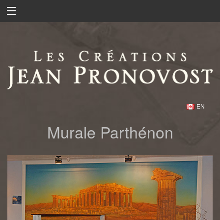
EN
Murale Parthénon