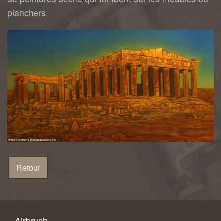
planchers.
Airbrush