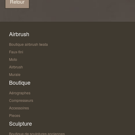
Airbrush
Boutique airbrush Iwata
Faux-fini
Moto
Airbrush
Murale
Boutique
Aérographes
Compresseurs
Accessoires
Pieces
Sculpture
Boutique de sculptures anciennes