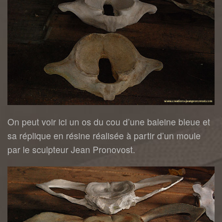
On peut voir ici un os du cou d’une baleine bleue et
sa réplique en résine réalisée à partir d’un moule
par le sculpteur Jean Pronovost.